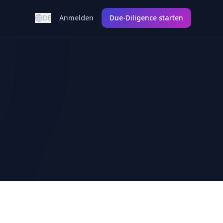
DE
Anmelden
Due-Diligence starten