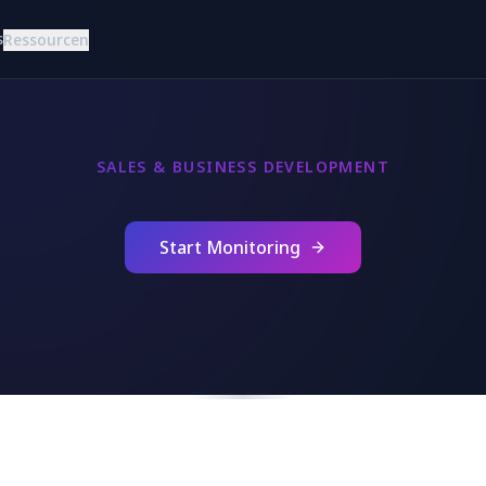
s
Ressourcen
SALES & BUSINESS DEVELOPMENT
Start Monitoring