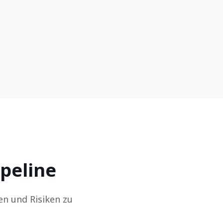
ipeline
en und Risiken zu