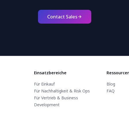
Contact Sales
Einsatzbereiche
Ressource
Für Einkauf
Blog
Für Nachhaltigkeit & Risk Ops
FAQ
Für Vertrieb & Business
Development