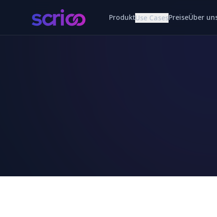
Produkt
Preise
Über un
Use Cases